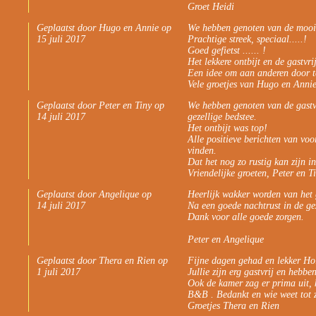
Groet Heidi
Geplaatst door Hugo en Annie op
We hebben genoten van de mooi
15 juli 2017
Prachtige streek, speciaal.....!
Goed gefietst ...... !
Het lekkere ontbijt en de gastvri
Een idee om aan anderen door t
Vele groetjes van Hugo en Anni
Geplaatst door Peter en Tiny op
We hebben genoten van de gastv
14 juli 2017
gezellige bedstee.
Het ontbijt was top!
Alle positieve berichten van v
vinden.
Dat het nog zo rustig kan zijn in
Vriendelijke groeten, Peter en T
Geplaatst door Angelique op
Heerlijk wakker worden van het 
14 juli 2017
Na een goede nachtrust in de ge
Dank voor alle goede zorgen.
Peter en Angelique
Geplaatst door Thera en Rien op
Fijne dagen gehad en lekker Hol
1 juli 2017
Jullie zijn erg gastvrij en hebbe
Ook de kamer zag er prima uit, 
B&B . Bedankt en wie weet tot z
Groetjes Thera en Rien